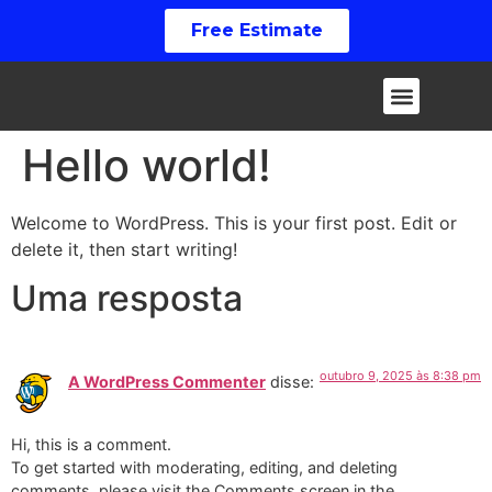
Free Estimate
Hello world!
Welcome to WordPress. This is your first post. Edit or
delete it, then start writing!
Uma resposta
outubro 9, 2025 às 8:38 pm
A WordPress Commenter
disse:
Hi, this is a comment.
To get started with moderating, editing, and deleting
comments, please visit the Comments screen in the